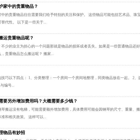
护家中的贵重物品？
家中的贵重物品往往需要我们给予特别的关注和保护。 这些物品可能包括艺术品、珠
替代性。 以下是一些关于...
搬运贵重物品呢？
，不少的业主为担心的一个问题那就是物品的损坏或者丢失。如果是一些普通物品还好
，贵重物品怎么搬运呢？ 搬家...
技巧以下四点： 1、分类整理‌：一个房间一个房间地整理，同类物品放在一起。‌ 2、
编号‌...
需要另外增加费用吗？大概需要多少钱？
钢琴搬运没有电梯，可能需要额外增加费用，具体费用可能会因钢琴的尺寸、重量、搬
准和相关政策。 这样可以...
理物品有妙招