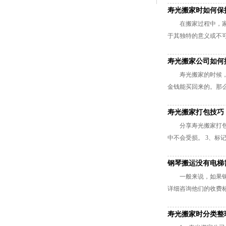
寿光搬家时如何保
在搬家过程中，
于其独特的意义或不可
寿光搬家公司如何
寿光搬家的时候
金钱能买回来的。那么
寿光搬家打包技巧
分享寿光搬家打包
中不会受损。‌ 3、标记与
钢琴搬运没有电梯
一般来说，如果
详细咨询他们的收费标
寿光搬家时分类整