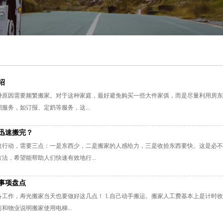
绍
种原因需要频繁搬家。对于这种家庭，最好避免购买一些大件家俱，而是尽量利用房东
服务，如订报、定奶等服务，这...
迅速搬完？
速行动，需要三点：一是东西少，二是搬家的人感给力，三是收拾东西要快。这是必不
法，希望能帮助人们快速有效地行...
事项盘点
工作，寿光搬家当天也要做好这几点！ 1.自己动手搬运。搬家人工费基本上是计时收
和物业说明搬家使用电梯...